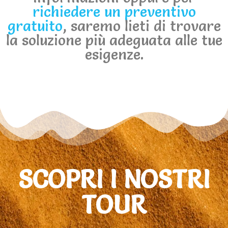
richiedere un preventivo
gratuito
, saremo lieti di trovare
la soluzione più adeguata alle tue
esigenze.
SCOPRI I NOSTRI
TOUR