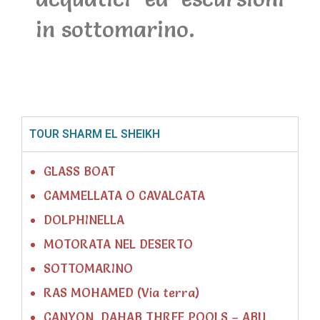
in sottomarino.
TOUR SHARM EL SHEIKH
GLASS BOAT
CAMMELLATA O CAVALCATA
DOLPHINELLA
MOTORATA NEL DESERTO
SOTTOMARINO
RAS MOHAMED (Via terra)
CANYON, DAHAB THREE POOLS – ABU