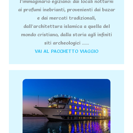
l’immaginario egiziano: dai locali notturni
ai profumi inebrianti, provenienti dai bazar
e dai mercati tradizionali,
dall’architettura islamica a quella del
mondo cristiano, dalla storia agli infiniti
siti archeologici ......
VAI AL PACCHETTO VIAGGIO